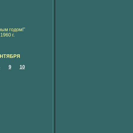
ным годом!"
960 г.
ЕНТЯБРЯ
8
9
10