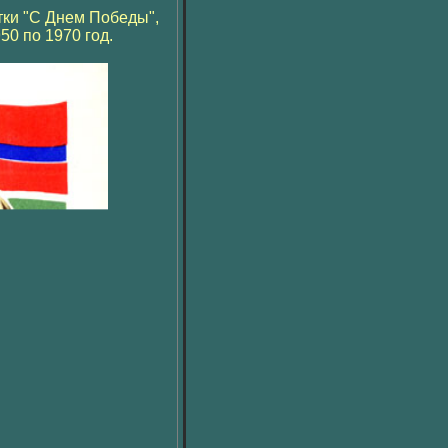
тки "С Днем Победы",
0 по 1970 год.