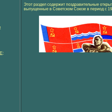
Этот раздел содержит поздравительные откры
выпущенные в Советском Союзе в период с 195
е
Е
: