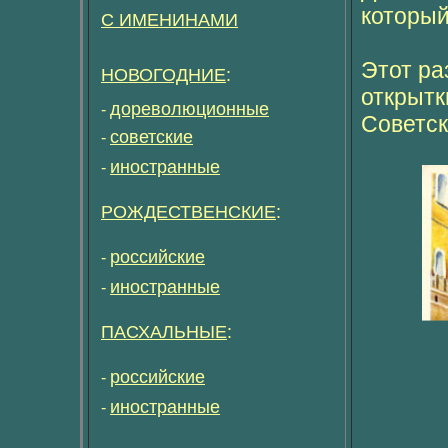
который
С ИМЕНИНАМИ
Этот ра
НОВОГОДНИЕ
:
открытк
дореволюционные
-
Советск
советские
-
иностранные
-
РОЖДЕСТВЕНСКИЕ
:
российские
-
иностранные
-
ПАСХАЛЬНЫЕ
:
российские
-
иностранные
-