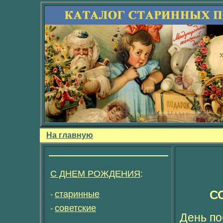
На главную
С ДНЕМ РОЖДЕНИЯ
:
С
старинные
-
советские
-
День по